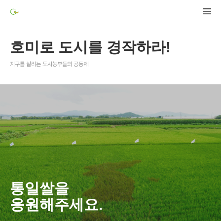
호미로 도시를 경작하라!
지구를 살리는 도시농부들의 공동체
통일쌀을
응원해주세요.