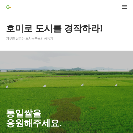
호미로 도시를 경작하라!
지구를 살리는 도시농부들의 공동체
통일쌀을
응원해주세요.