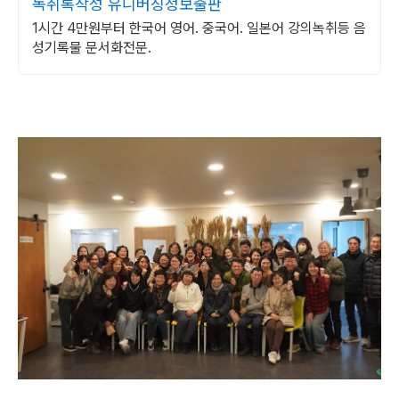
녹취록작성 유니버싱정보출판
1시간 4만원부터 한국어 영어. 중국어. 일본어 강의녹취등 음
성기록물 문서화전문.