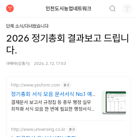
검색하기
인천도시농업네트워크
티스토리
단체 소식/다녀왔습니다
2026 정기총회 결과보고 드립니
다.
아메바!(김충기)
2026. 2. 12. 17:53
http://www.yesform.com
광고
정기총회 서식 모음 문서서식 No.1 예
스폼
결재문서 보고서 규정집 등 총무 행정 실무
최적화 서식 모음 한 번에 필요한 행정서식
모음
http://www.universing.co.kr
광고