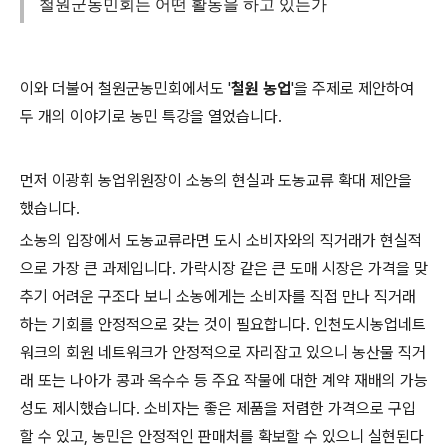
철원군농민회는 어떤 활동을 하고 있는가
이와 더불어 철원군농민회에서도 '
철원 농업
'을 주제로 제안하여
두 개의 이야기로 농민 특강을 열었습니다.
먼저 이광휘 농업위원장이 소농의 현실과 도농교류 확대 제안을
했습니다.
소농의 입장에서 도농교류라면 도시 소비자와의 직거래가 현실적
으로 가장 큰 과제입니다. 가락시장 같은 큰 도매 시장은 가격을 맞
추기 어려운 구조다 보니 소농에게는 소비자를 직접 만나 직거래
하는 기회를 안정적으로 갖는 것이 필요합니다. 인천도시농업네트
워크의 회원 네트워크가 안정적으로 자리잡고 있으니 농산물 직거
래 또는 나아가 콩과 옥수수 등 주요 작물에 대한 계약 재배의 가능
성도 제시했습니다. 소비자는 좋은 제품을 저렴한 가격으로 구입
할 수 있고, 농민은 안정적인 판매처를 확보할 수 있으니 실현된다