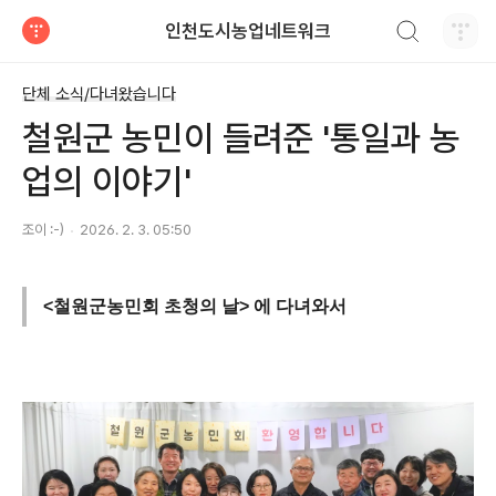
검색하기
인천도시농업네트워크
티스토리
단체 소식/다녀왔습니다
철원군 농민이 들려준 '통일과 농
업의 이야기'
조이 :-)
2026. 2. 3. 05:50
<철원군농민회 초청의 날> 에 다녀와서