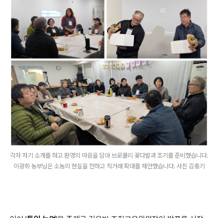
각자 자기 소개를 하고 환영의 마음을 담아 브로콜리 꽃다발과 조기를 준비했습니다.
이광휘 농부님은 소농의 현실을 전하고 직거래 확대를 제안했습니다. 사진 김충기