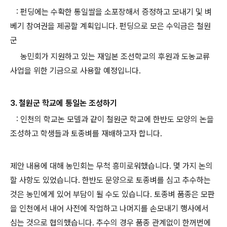
: 펀딩에는 수확한 통일쌀을 소포장해서 증정하고 모내기 및 벼
베기 참여권을 제공할 계획입니다. 펀딩으로 모은 수익금은 철원
군
농민회가 지원하고 있는 재일본 조선학교의 후원과 도농교류
사업을 위한 기금으로 사용할 예정입니다.
3. 철원군 학교에 통일논 조성하기
: 인천의 학교논 모델과 같이 철원군 학교에 한반도 모양의 논을
조성하고 학생들과 토종벼를 재배하고자 합니다.
제안 내용에 대해 농민회는 무척 흥미로워했습니다. 몇 가지 논의
할 사항도 있었습니다. 한반도 문양으로 토종벼를 심고 추수하는
것은 농민에게 있어 부담이 될 수도 있습니다. 토종벼 품종은 모판
을 인천에서 내어 사전에 작업하고 나머지를 손모내기 행사에서
심는 것으로 협의했습니다. 추수의 경우 품종 관계없이 한꺼번에