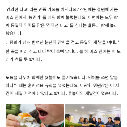
'경의선 타고' 라는 민중 가요를 아시나요? 작년에는 철원에 가는
버스 안에서 '농민가' 를 배워 함께 불렀는데요, 이번에는 모두 함
께 통일의 의미를 담은 '경의선 타고' 를 신나는 율동과 함께 불러
봤습니다.
'...평화가 넘쳐 반백년 분단의 장벽을 걷고 통일의 새 날을 여네...'
한 곡을 따라 추고 나니 땀이 흠뻑 납니다. 올 해 버스 안에는 이 노
래가 흐를 듯 합니다.
모둠을 나누어 함께한 윷놀이도 즐거웠습니다. 영어를 쓰면 말을
하나씩 빼는 훈민정음 규칙을 넣었는데요, 이광휘 위원장은 이 시
간이 제일 기억에 남았다고 합니다. 윷놀이의 재발견이었습니다.