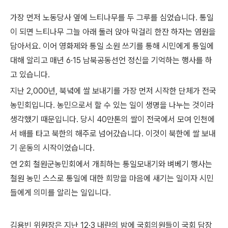
가장 먼저 노동당사 옆에 느티나무를 두 그루를 심었습니다. 통일
이 되면 느티나무 그늘 아래 둘러 앉아 막걸리 한잔 하자는 염원을
담아서요. 이어 영화제와 통일 소원 쓰기를 통해 시민에게 통일에
대해 알리고 매년 6·15 남북공동선언 정신을 기억하는 행사를 하
고 있습니다.
지난 2,000년, 북녘에 쌀 보내기를 가장 먼저 시작한 단체가 전국
농민회입니다. 농민으로서 할 수 있는 일이 생명을 나누는 것이라
생각했기 때문입니다. 당시 40만톤의 쌀이 전국에서 모여 인천에
서 배를 타고 북한의 해주로 넘어갔습니다. 이것이 북한에 쌀 보내
기 운동의 시작이었습니다.
연 2회 철원군농민회에서 개최하는 통일모내기와 벼베기 행사는
철원 농민 스스로 통일에 대한 희망을 마음에 새기는 일이자 시민
들에게 의미를 알리는 일입니다.
김용빈 위원장은 지난 12·3 내란의 밤에 국회의원들이 국회 담장