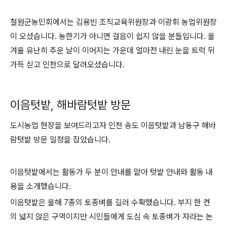
철원군농민회에서는 김용빈 조직교육위원장과 이광휘 농업위원장
이 오셨습니다. 농한기가 아니면 걸음이 쉽지 않을 분들입니다. 올
겨울 유난히 추운 날이 이어지는 가운데 얼마전 내린 눈을 트럭 뒤
가득 싣고 인천으로 달려오셨습니다.
이음텃밭, 해바람텃밭 방문
도시농업 현장을 보여드리고자 인천 송도 이음텃밭과 남동구 해바
람텃밭 방문 일정을 잡았습니다.
이음텃밭에서는 활동가 두 분이 안내를 맡아 텃밭 안내와 활동 내
용을 소개했습니다.
이음텃밭은 올해 7종의 토종벼를 길러 수확했습니다. 부지 한 켠
의 넓지 않은 구역이지만 시민들에게 도심 속 토종벼가 자라는 논