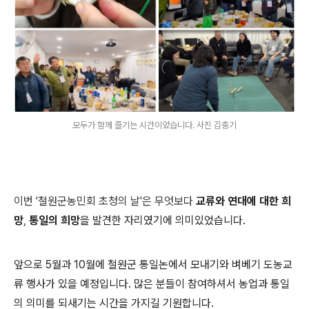
모두가 함께 즐기는 시간이었습니다. 사진 김충기
이번 '철원군농민회 초청의 날'은 무엇보다
교류와 연대에 대한 희
망
,
통일의 희망
을 발견한 자리였기에 의미있었습니다.
앞으로 5월과 10월에 철원군 통일논에서 모내기와 벼베기 도농교
류 행사가 있을 예정입니다. 많은 분들이 참여하셔서 농업과 통일
의 의미를 되새기는 시간을 가지길 기원합니다.