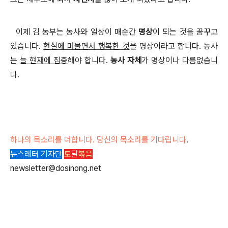
이제 김 농부는 농사와 일상이 매순간
명상
이 되는 것을 꿈꾸고
있습니다
.
현실에 머물면서 행복한 것
을 명상이라고 합니다
.
농사
는
늘 현재에 집중
해야 합니다
.
농사 자체
가 명상이나 다름없습니
다
.
하나의 목소리를 더합니다. 당신의 목소리를 기다립니다
.
뉴스레터 기자단
토
달
볶음
newsletter@dosinong.net