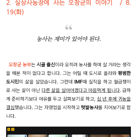
2. 실상사농장에 사는 오창균의 이야기 / 8.
19(화)
농사는 재미가 있어야 된다.
오창균 농부
는
시골 출신
이라 오히려 농사를 하며 살 거라는 생각
을 해본 적이 없다고 합니다
.
그는 어릴 때 도시로 올라와
평범한
도시민
의 삶을 살았습니다
.
그런데
IMF
때 실직을 하고 월급쟁이
로 사는 삶이 아닌
다른 삶을 살아야겠다고 마음먹게 됩니다
.
급하
게 준비하기보다 여유를 두고 살펴보기로 하고,
십 년 후에 귀농을
결심
했습니다
. 그는
자영업을 시작하고
텃밭농사
를 지어보기로 합
니다
.