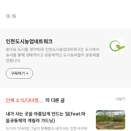
(새창열림)
로그 정보
인천도시농업네트워크
호미로 도시를 경작하라! 인천도시농업네트워크는 도시에서
농사를 통해 생태적이고 공동체적인 도시농부들의 공동체를
만듭니다.
구독하기
더보기
단체 소식/다녀왔습니다
의 다른 글
내가 사는 곳을 아름답게 만드는 일(feat.마
을공동체의 게릴라 가드닝)
글 내용
드디어 기다리던 그날이 정해졌다. 내가 사는 인천 서구에