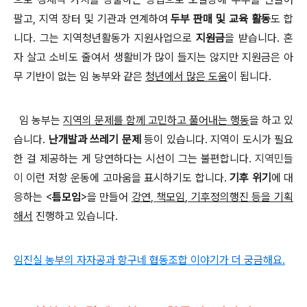
팔고
,
지역 장터 및 기관과 연계하여
두부 판매 및 교육 활동
도 합
니다
. 그는
지역청년활동가 지원사업으로
지원금
을 받습니다
.
혼
자 살고 소비도 줄여서 생활비가 많이 들지는 않지만 지원금은 아
무 기반이 없는 임 농부와 같은
청년에서 많은 도움
이 됩니다
.
임 농부는
지역의 문제를 함께 고민하고 풀어내는 행동
을 하고 있
습니다
.
난개발과 쓰레기 문제
등이 있습니다
.
지역이 도시가 필요
한 걸 제공하는 게 당연하다는 시선이 그는 불편합니다
.
지역민들
이
이런 저항 운동에 고마움을 표시하기도 합니다
.
기후 위기
에 대
응하는
<
틈모임
>
을 만들어
강연
,
책모임
,
기후정의행진 등을 기획
해서
진행하고 있습니다
.
임진실 농부의 자자공과 항구네 협동조합 이야기가 더 궁금해요.