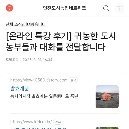
검색하기
인천도시농업네트워크
티스토리
단체 소식/다녀왔습니다
[온라인 특강 후기] 귀농한 도시
농부들과 대화를 전달합니다
토달볶음
2025. 8. 31. 16:34
https://view40580.tistory.com
광고
발효계분
농사의시작 발효계분 일등퇴비로 풍년
https://www.kfdi.re.kr/
광고