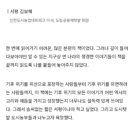
ㅣ서평 김보혜
인천도시농업네트워크 이사, 도림공동체텃밭 회원
한 번에 읽어가기 어려운
,
많은 분량의 책이었다
.
그러나 깊이 들여
다보아야만 알 수 있는 지구상 먼 나라의 생경한 이야기들이 책을
끝까지 읽도록 나를 붙들어 놓아주지 않았다
.
기후 위기를 위선으로 포장하는 사람들부터 기후 위기를 외면하려
는 사람들까지
,
이 책에는 기후 위기의 모든 이야기가 어떤 역사의
고리와 매듭을 가지고 성장했는지 너무나도 설득력 있게 쓰여있
다
.
그래서 솜씨없는 짧은 서평이나마 적고 싶었다
.
그리고 도시텃
밭 도시농부들과 나누고자 욕망했다
.