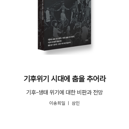
기후위기 시대에 춤을 추어라
기후
-
생태 위기에 대한 비판과 전망
이송희일 ㅣ 삼인