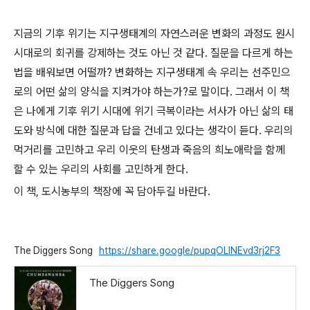
지금의 기후 위기는 지구생태계의 자연스러운 변화의 과정도 원시
시대로의 회귀를 강제하는 것도 아닌 것 같다
.
질문을 다르게 하는
법을 배워보면 어떨까
?
변화하는 지구생태계 속 우리는 선주민으
로의 어떤 삶의 양식을 지켜가야 하는가
?
로 말이다
.
그래서 이 책
은 나에게 기후 위기 시대에 위기 극복이라는 서사가 아닌 삶의 태
도와 방식에 대한 질문과 답을 건네고 있다는 생각이 듣다
.
우리의
먹거리를 고민하고 우리 이웃의 탄생과 죽음의 희노애락을 함께
할 수 있는 우리의 사회를 고민하게 한다
.
이 책
,
도시농부의 책장에 꼭 담아두길 바란다
.
The Diggers Song
https://share.google/pupqOLlNEvd3rj2F3
The Diggers Song