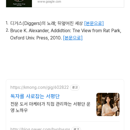
www.google.com
디거스(Diggers)의 노래; 뒤엎어진 세상
[본문으로]
Bruce K. Alexander, Addidtion: Tne View from Rat Park,
Oxford Univ. Press, 2010.
[본문으로]
https://kmong.com/gig/602822
광고
독자를 사로잡는 서평단
전문 도서 마케터가 직접 관리하는 서평단 운
영 노하우
http://blog.naver.com/hyohyuns
광고