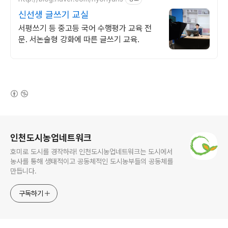
신선생 글쓰기 교실
서평쓰기 등 중고등 국어 수행평가 교육 전
문. 서논술형 강화에 따른 글쓰기 교육.
(새창열림)
로그 정보
인천도시농업네트워크
호미로 도시를 경작하라! 인천도시농업네트워크는 도시에서
농사를 통해 생태적이고 공동체적인 도시농부들의 공동체를
만듭니다.
구독하기