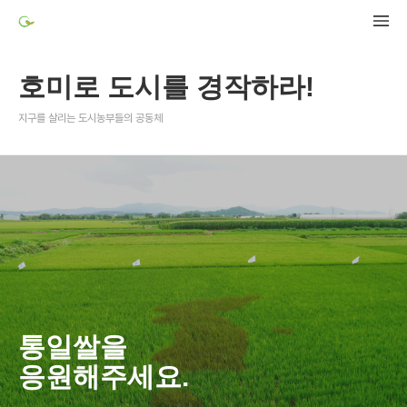
호미로 도시를 경작하라!
지구를 살리는 도시농부들의 공동체
통일쌀을
응원해주세요.