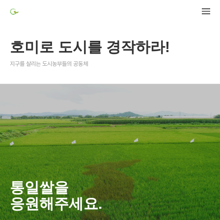
호미로 도시를 경작하라!
지구를 살리는 도시농부들의 공동체
통일쌀을
응원해주세요.