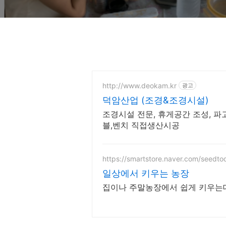
http://www.deokam.kr
광고
덕암산업 (조경&조경시설)
조경시설 전문, 휴게공간 조성, 파
블,벤치 직접생산시공
https://smartstore.naver.com/seedto
일상에서 키우는 농장
집이나 주말농장에서 쉽게 키우는