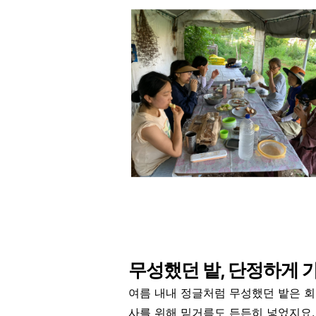
무성했던 밭, 단정하게 
여름 내내 정글처럼 무성했던 밭은 회
사를 위해 밑거름도 든든히 넣었지요.