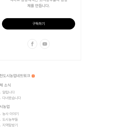
체를 만듭니다.
구독하기
천도시농업네트워크
체 소식
알립니다
다녀왔습니다
시농업
농사 이야기
도시농부들
지역탐방기