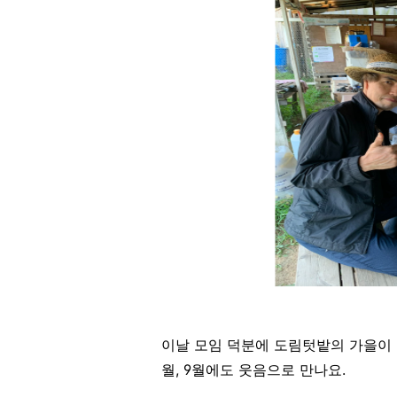
이날 모임 덕분에 도림텃밭의 가을이 
월, 9월에도 웃음으로 만나요.