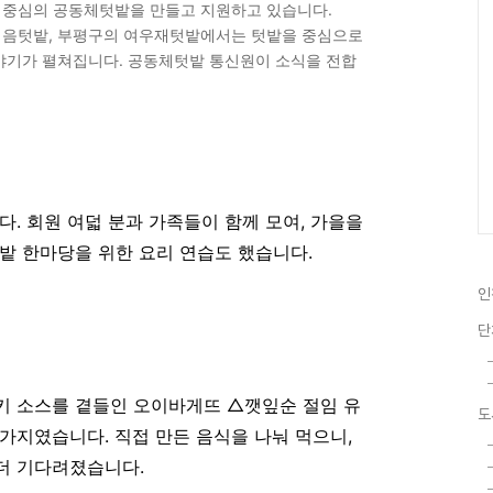
중심의 공동체텃밭을 만들고 지원하고 있습니다.
이음텃밭, 부평구의 여우재텃밭에서는 텃밭을 중심으로
야기가 펼쳐집니다. 공동체텃밭 통신원이 소식을 전합
. 회원 여덟 분과 가족들이 함께 모여, 가을을
밭 한마당을 위한 요리 연습도 했습니다.
인
단
키 소스를 곁들인 오이바게뜨 △깻잎순 절임 유
도
 가지였습니다. 직접 만든 음식을 나눠 먹으니,
더 기다려졌습니다.