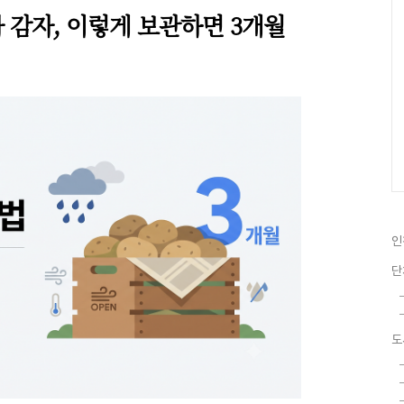
 감자, 이렇게 보관하면 3개월
인
단
도