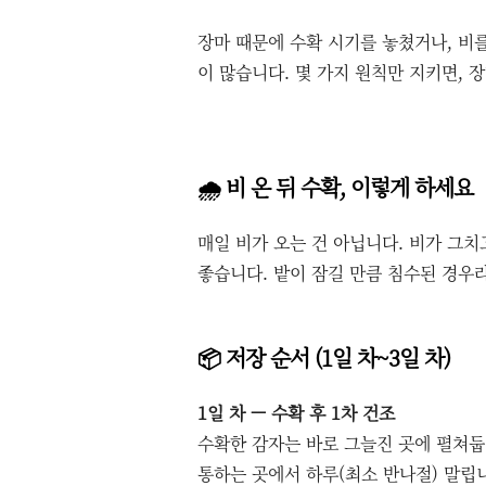
장마 때문에 수확 시기를 놓쳤거나, 비
이 많습니다. 몇 가지 원칙만 지키면, 
🌧️ 비 온 뒤 수확, 이렇게 하세요
매일 비가 오는 건 아닙니다. 비가 그치
좋습니다. 밭이 잠길 만큼 침수된 경우라
📦 저장 순서 (1일 차~3일 차)
1일 차 — 수확 후 1차 건조
수확한 감자는 바로 그늘진 곳에 펼쳐둡니
통하는 곳에서 하루(최소 반나절) 말립니