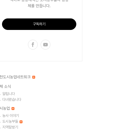
체를 만듭니다.
구독하기
천도시농업네트워크
체 소식
알립니다
다녀왔습니다
시농업
농사 이야기
도시농부들
지역탐방기