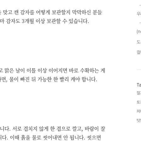
를 맞고 캔 감자를 어떻게 보관할지 막막하신 분들
우
장마 감자도 3개월 이상 보관할 수 있습니다.
(
도
컬
고 맑은 날이 이틀 이상 이어지면 바로 수확하는 게
면, 물이 빠진 뒤 가능한 한 빨리 캐야 합니다.
T
절
토
퍼
텃
다. 서로 겹치지 않게 한 겹으로 깔고, 바람이 잘
다. 이때 흙을 물로 씻어내면 안 됩니다. 씻으면