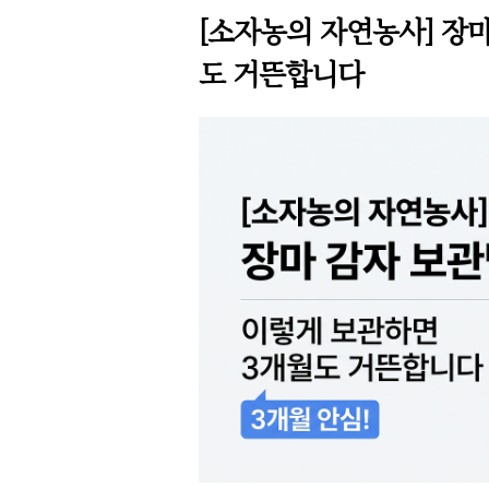
[소자농의 자연농사] 장마
도 거뜬합니다