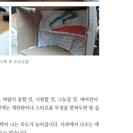
수확 후 보관요령
 바람이 통할 것, 시원할 것, 그늘질 것. 에어컨이
닥에는 계란판이나 스티로폼 뚜껑을 받쳐두면 땅 습
 싹이 나는 속도가 늦어집니다. 사과에서 나오는 에
요는 없습니다.