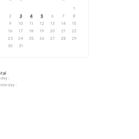
1
2
3
4
5
6
7
8
9
10
11
12
13
14
15
16
17
18
19
20
21
22
23
24
25
26
27
28
29
30
31
tal
day :
sterday :