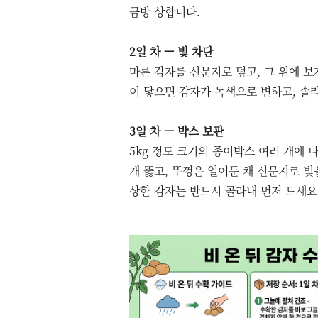
금방 상합니다.
2일 차 — 빛 차단
마른 감자를 신문지로 덮고, 그 위에 보
이 닿으면 감자가 녹색으로 변하고, 솔
3일 차 — 박스 보관
5kg 정도 크기의 종이박스 여러 개에
개 뚫고, 뚜껑은 열어둔 채 신문지로 빛
상한 감자는 반드시 골라내 먼저 드세요