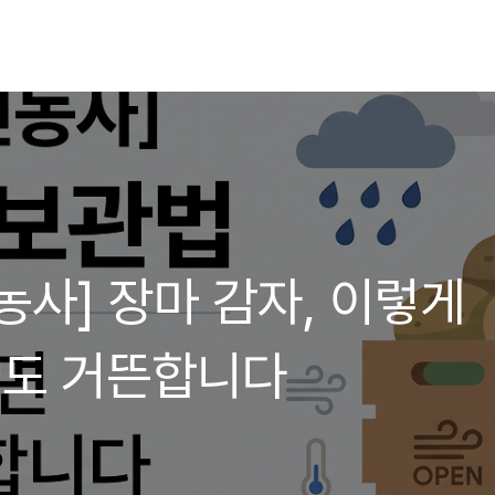
농사] 장마 감자, 이렇게
월도 거뜬합니다