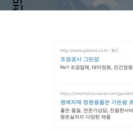
http://www.gisland.co.kr
광고
조경공사 그린섬
No1 조경업체, 테마정원, 민간정원
https://smartstore.naver.com/garden
원예자재 정원용품은 가든팜 
좋은 품질, 전문가상담, 친절한서
원온실까지 다양한 제품