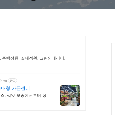
, 주택정원, 실내정원, 그린인테리어.
farm
광고
초대형 가든센터
비스, 씨앗 모종에서부터 정