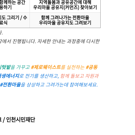
함께하는 공간
지역돌봄과 공유공간에 대해
용하기
우리마을 공유지(커먼즈) 찾아보기
도 그리기 / 수
함께 그려나가는 전환마을
료식
우리마을 공유지도 그려보기
.
시장에서 진행됩니다. 자세한 안내는 과정중에 다시한
시텃밭
을 가꾸고
#제로웨이스트
를 실천하는
#공동
재생에너지
로 전기를 생산하고,
함께 돌보고 자원과
#전환마을
을 상상하고 그려가는데 참여해보세요.
 / 인천시민재단