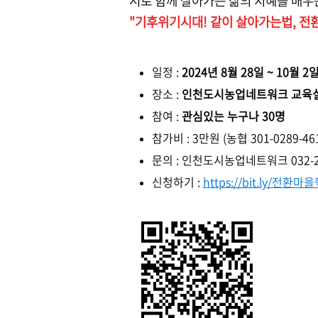
서로 함께 살아가는 삶의 지혜를 배
"기후위기시대! 같이 살아가는법, 전
일정 :
2024년 8월 28일 ~ 10월 2
장소 :
인천도시농업네트워크 교육
참여 :
관심있는 누구나 30명
참가비 : 3만원 (
농협 301-0289
문의 : 인천도시농업네트워크 032-20
신청하기 :
https://bit.ly/전환마