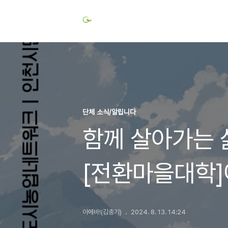
단체 소식/알립니다
함께 살아가는 
[전환마을대학]
모십니다.
아메바!(김충기)
2024. 8. 13. 14:24