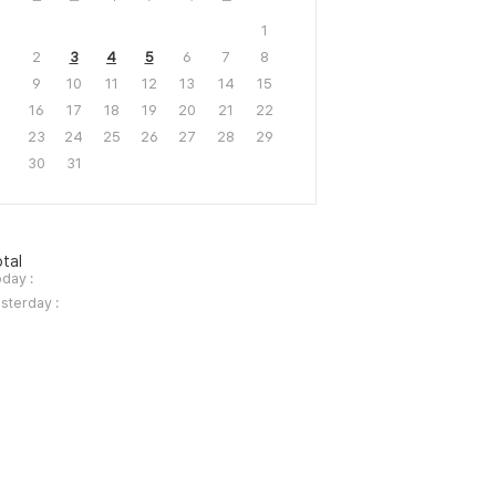
1
2
3
4
5
6
7
8
9
10
11
12
13
14
15
16
17
18
19
20
21
22
23
24
25
26
27
28
29
30
31
tal
day :
sterday :