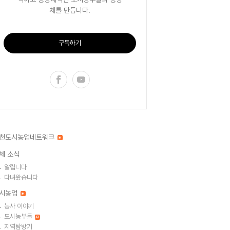
체를 만듭니다.
구독하기
천도시농업네트워크
체 소식
알립니다
다녀왔습니다
시농업
농사 이야기
도시농부들
지역탐방기