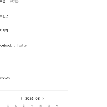
근글
인기글
근댓글
지사항
acebook
Twitter
chives
lendar
2026. 08
일
월
화
수
목
금
토