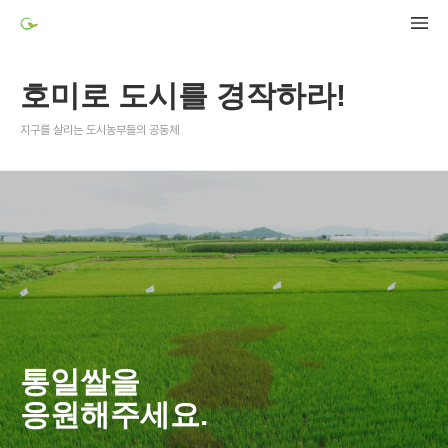
호미로 도시를 경작하라!
지구를 살리는 도시농부들의 공동체
통일쌀을
응원해주세요.