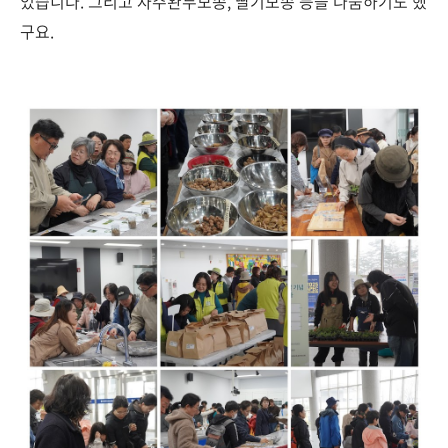
었습니다. 그리고 자주완두모종, 딸기모종 등을 나눔하기도 했
구요.