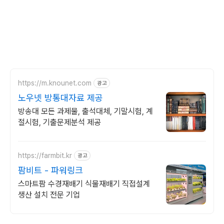
https://m.knounet.com
광고
노우넷 방통대자료 제공
방송대 모든 과제물, 출석대체, 기말시험, 계
절시험, 기출문제분석 제공
https://farmbit.kr
광고
팜비트 - 파워링크
스마트팜 수경재배기 식물재배기 직접설계
생산 설치 전문 기업
로그 정보