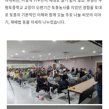
하게되면, 어떻게 키우는지 제대로 알기 쉽지 않죠. 유형민 부
평토종학교 교장이 오랜기간 토종농사를 지었던 경험을 토대
로 토종의 기본적인 이해와 함께 오늘 주로 나눌 씨앗의 이야
기, 재배법 등을 자세히 나누었습니다.