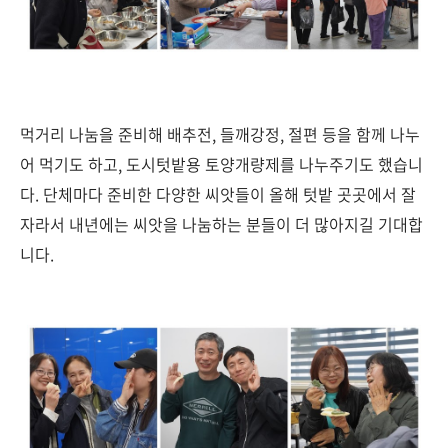
먹거리 나눔을 준비해 배추전, 들깨강정, 절편 등을 함께 나누
어 먹기도 하고, 도시텃밭용 토양개량제를 나누주기도 했습니
다. 단체마다 준비한 다양한 씨앗들이 올해 텃밭 곳곳에서 잘
자라서 내년에는 씨앗을 나눔하는 분들이 더 많아지길 기대합
니다.