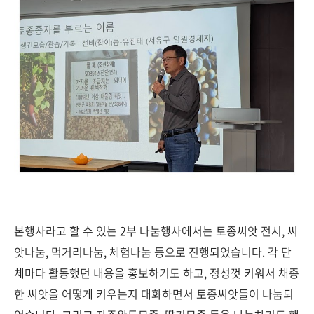
본행사라고 할 수 있는 2부 나눔행사에서는 토종씨앗 전시, 씨
앗나눔, 먹거리나눔, 체험나눔 등으로 진행되었습니다. 각 단
체마다 활동했던 내용을 홍보하기도 하고, 정성껏 키워서 채종
한 씨앗을 어떻게 키우는지 대화하면서 토종씨앗들이 나눔되