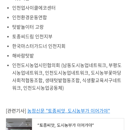
인천업사이클에코센터
인천환경운동연합
텃밭놀이터 고랑
토종씨드림 인천지부
한국마스터가드너 인천지회
해바람텃밭
인천도시농업시민협의회 (남동도시농업네트워크, 부평도
시농업네트워크, 인천도시농업네트워크, 도시농부꽃마당
사회적협동조합, 생태텃밭협동조합, 식생활교육서구네트
워크, 인천도시농업공동체)
[관련기사]
농정신문 "토종씨앗, 도시농부가 이어가야"
“토종씨앗, 도시농부가 이어가야”