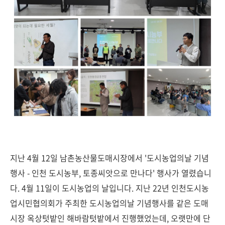
지난 4월 12일 남촌농산물도매시장에서 '도시농업의날 기념
행사 - 인천 도시농부, 토종씨앗으로 만나다' 행사가 열렸습니
다. 4월 11일이 도시농업의 날입니다. 지난 22년 인천도시농
업시민협의회가 주최한 도시농업의날 기념행사를 같은 도매
시장 옥상텃밭인 해바람텃밭에서 진행했었는데, 오랫만에 단