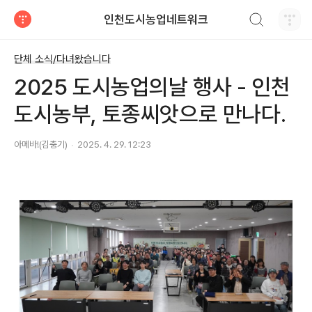
검색하기
인천도시농업네트워크
티스토리
단체 소식/다녀왔습니다
2025 도시농업의날 행사 - 인천
도시농부, 토종씨앗으로 만나다.
아메바!(김충기)
2025. 4. 29. 12:23