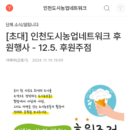
검색하기
인천도시농업네트워크
티스토리
단체 소식/알립니다
[초대] 인천도시농업네트워크 후
원행사 - 12.5. 후원주점
아메바!(김충기)
2024. 11. 19. 15:59