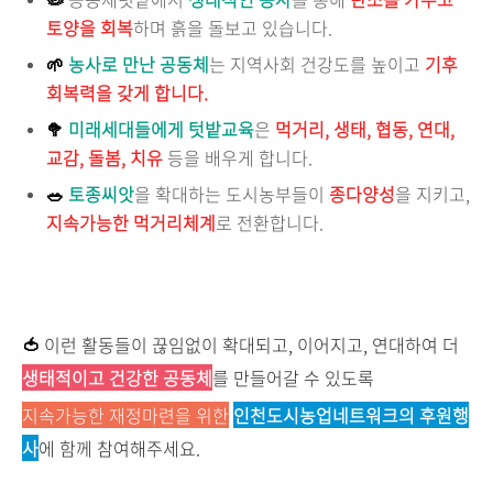
토양을 회복
하며 흙을 돌보고 있습니다.
🌱
농사로 만난 공동체
는 지역사회 건강도를 높이고
기후
회복력을 갖게 합니다.
🥦
미래세대들에게 텃밭교육
은
먹거리, 생태, 협동, 연대,
교감, 돌봄, 치유
등을 배우게 합니다.
🥗
토종씨앗
을 확대하는 도시농부들이
종다양성
을 지키고,
지속가능한 먹거리체계
로 전환합니다.
🍅
이런 활동들이 끊임없이 확대되고, 이어지고, 연대하여 더
생태적이고 건강한 공동체
를 만들어갈 수 있도록
지속가능한 재정마련을 위한
인천도시농업네트워크의 후원행
사
에 함께 참여해주세요.