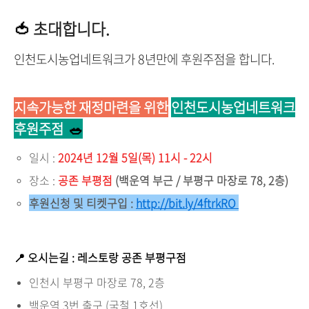
🍅
초대합니다.
인천도시농업네트워크가 8년만에 후원주점을 합니다.
지속가능한 재정마련을 위한
인천도시농업네트워크
후원주점
🥗
일시 :
2024년 12월 5일(목) 11시 - 22시
장소 :
공존 부평점
(백운역 부근 / 부평구 마장로 78, 2층)
후원신청 및 티켓구입 :
http://bit.ly/4ftrkRO
📍 오시는길 : 레스토랑 공존 부평구점
인천시 부평구 마장로 78, 2층
백운역 3번 출구 (국철 1호선)