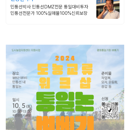
민통선박사 민통선DMZ전문 통일대비투자
민통선전문가 100%실매물100%신뢰보장