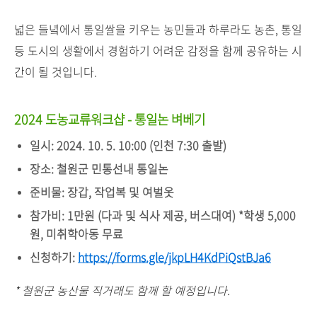
넓은 들녘에서 통일쌀을 키우는 농민들과 하루라도 농촌, 통일
등 도시의 생활에서 경험하기 어려운 감정을 함께 공유하는 시
간이 될 것입니다.
2024 도농교류워크샵 - 통일논 벼베기
일시: 2024. 10. 5. 10:00 (인천 7:30 출발)
장소: 철원군 민통선내 통일논
준비물: 장갑, 작업복 및 여벌옷
참가비: 1만원 (다과 및 식사 제공, 버스대여) *학생 5,000
원, 미취학아동 무료
신청하기:
https://forms.gle/jkpLH4KdPiQstBJa6
* 철원군 농산물 직거래도 함께 할 예정입니다.