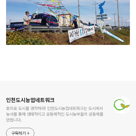
로그 정보
인천도시농업네트워크
호미로 도시를 경작하라! 인천도시농업네트워크는 도시에서
농사를 통해 생태적이고 공동체적인 도시농부들의 공동체를
만듭니다.
구독하기