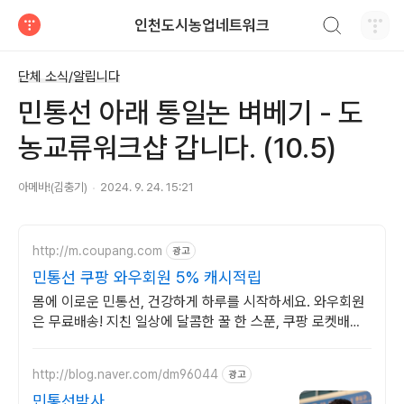
검색하기
인천도시농업네트워크
티스토리
단체 소식/알립니다
민통선 아래 통일논 벼베기 - 도
농교류워크샵 갑니다. (10.5)
아메바!(김충기)
2024. 9. 24. 15:21
http://m.coupang.com
광고
민통선 쿠팡 와우회원 5% 캐시적립
몸에 이로운 민통선, 건강하게 하루를 시작하세요. 와우회원
은 무료배송! 지친 일상에 달콤한 꿀 한 스푼, 쿠팡 로켓배송
으로 활력을 채워요.
http://blog.naver.com/dm96044
광고
민통선박사