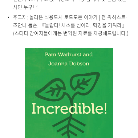
시민 누구나!
주교재:
놀라운 식용도시 토드모든 이야기 | 팸 워허스트·
조안나 돕슨, 『놀랍다! 채소를 심어라, 혁명을 키워라』
(스터디 참여자들에게는 번역된 자료를 제공해드립니다.)