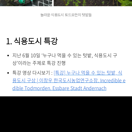
놀라운 식용도시 토드모든의 텃밭들
1. 식용도시 특강
지난 6월 10일 ‘누구나 먹을 수 있는 텃밭, 식용도시 구
상’이라는 주제로 특강 진행
특강 영상 다시보기 :
[특강] 누구나 먹을 수 있는 텃밭, 식
용도시 구상 | 이창우 한국도시농업연구소장. Incredible e
dible Todmorden. Essbare Stadt Andernach