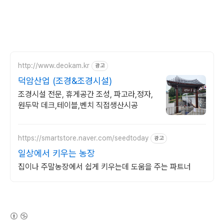
http://www.deokam.kr
광고
덕암산업 (조경&조경시설)
조경시설 전문, 휴게공간 조성, 파고라,정자,
원두막 데크,테이블,벤치 직접생산시공
https://smartstore.naver.com/seedtoday
광고
일상에서 키우는 농장
집이나 주말농장에서 쉽게 키우는데 도움을 주는 파트너
(새창열림)