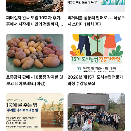
퍼머컬처 완독 모임 10회차 후기:
먹거리를 공통의 언어로 — 식용도
흙에서 시작해 내면의 정원까지, 1
시 스터디 1회차 후기
권 완독의 여정과 새로운 출발
토종감자 판매 - 18품종 감자를 맛
2026년 제15기 도시농업전문가
보고 심어보세요.(마감)
과정 수강생모집