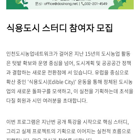
식용도시 스터디 참여자 모집
인천도시농업네트워크가 걸어온 지난 15년의 도시농업 활동
은 텃밭 확보와 운영 중심을 넘어, 도시계획 및 공공공간 정책
과 결합하는 새로운 전환점에 서 있습니다. 유럽을 중심으로
확산 중인
'식용도시(Edible City)' 운동
을 통해 정체된 도시농
업의 새로운 돌파구를 모색하고, 이 실천을 기획하는데 초석을
다질 회원과 시민 여러분을 초대합니다.
이번 프로그램은 지난번 공개 특강을 시작으로 핵심 스터디,
그리고 실제 프로젝트의 기획으로 이어지는 실천적 흐름으로