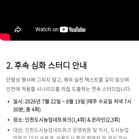
2. 후속 심화 스터디 안내
단발성 행사에 그치지 않고, 해외 실천 텍스트를 깊이 읽으며
인천에 적용할 시나리오를 직접 도출하는 연속 스터디입니다.
일시:
2026년 7월 22일 ~ 8월 19일
(매주 수요일 저녁 7시
30분, 총 4회
)
장소: 인천도시농업네트워크(1,4회) & 온라인(2,3회)
대상:
인천도시농업네트워크 운영위원 및 이사, 도시농업
전문가 15기 수료생, 식용도시 특강 참여자 및 관심 있는