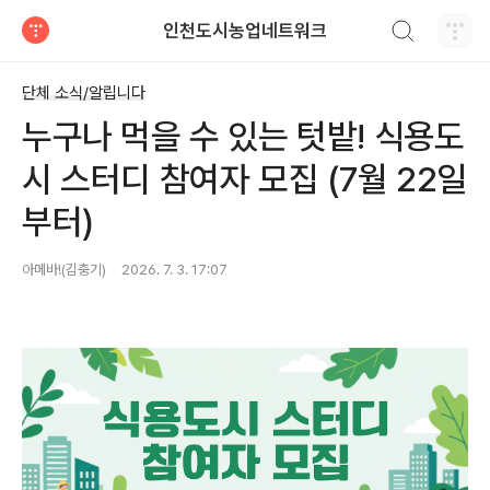
검색하기
인천도시농업네트워크
티스토리
단체 소식/알립니다
누구나 먹을 수 있는 텃밭! 식용도
시 스터디 참여자 모집 (7월 22일
부터)
아메바!(김충기)
2026. 7. 3. 17:07