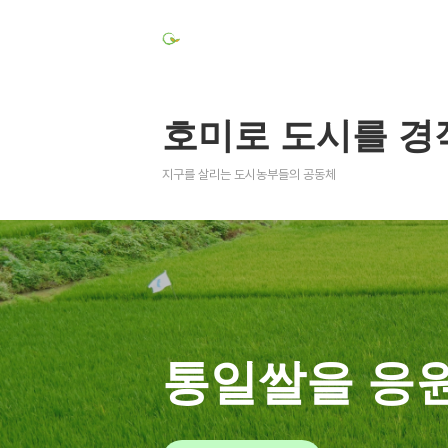
호미로 도시를 경
지구를 살리는 도시농부들의 공동체
통일쌀을 응