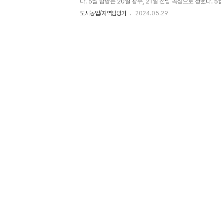
다. 5월 탐방은 20일 광주, 21일 전남 곡성으로 정했다. 
어둑어둑해질 무렵 곡성으로 향했다. 생각보다 너무 가까워
도시농업/지역탐방기
2024.05.29
고 하기 어렵고, 도시농업활동을 하는 곳도 아니다. 토종씨
종농사를 짓고 있는 은은가(사실상 씨드림의 본부 같은 곳이
국의 토종활동가들이 연결되기도 하지만 우리가 방문한 곳은
2018년부터 인천도시농업네트워크에서 활동가인 농부(임
서 항상 농사짓는 삶을 꿈꾸었다. 중간중간 반상근을 하면서
하던 시기도 ..