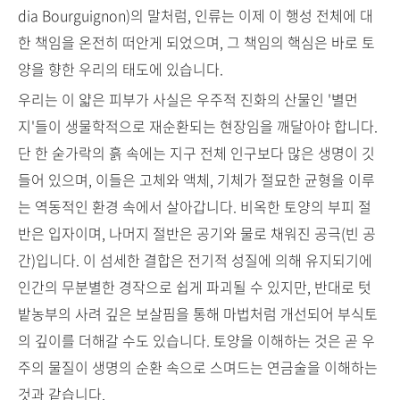
dia Bourguignon)의 말처럼, 인류는 이제 이 행성 전체에 대
한 책임을 온전히 떠안게 되었으며, 그 책임의 핵심은 바로 토
양을 향한 우리의 태도에 있습니다.
우리는 이 얇은 피부가 사실은 우주적 진화의 산물인 '별먼
지'들이 생물학적으로 재순환되는 현장임을 깨달아야 합니다.
단 한 숟가락의 흙 속에는 지구 전체 인구보다 많은 생명이 깃
들어 있으며, 이들은 고체와 액체, 기체가 절묘한 균형을 이루
는 역동적인 환경 속에서 살아갑니다. 비옥한 토양의 부피 절
반은 입자이며, 나머지 절반은 공기와 물로 채워진 공극(빈 공
간)입니다. 이 섬세한 결합은 전기적 성질에 의해 유지되기에
인간의 무분별한 경작으로 쉽게 파괴될 수 있지만, 반대로 텃
밭농부의 사려 깊은 보살핌을 통해 마법처럼 개선되어 부식토
의 깊이를 더해갈 수도 있습니다. 토양을 이해하는 것은 곧 우
주의 물질이 생명의 순환 속으로 스며드는 연금술을 이해하는
것과 같습니다.