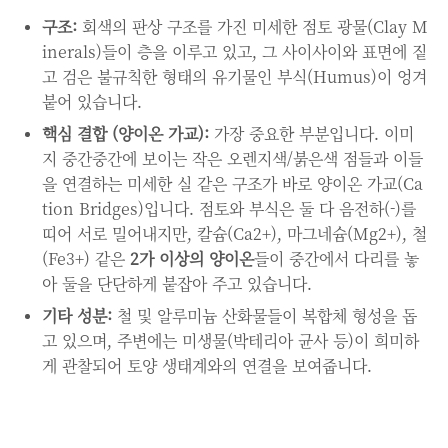
구조:
회색의 판상 구조를 가진 미세한 점토 광물(Clay M
inerals)들이 층을 이루고 있고, 그 사이사이와 표면에 짙
고 검은 불규칙한 형태의 유기물인 부식(Humus)이 엉겨
붙어 있습니다.
핵심 결합 (양이온 가교):
가장 중요한 부분입니다. 이미
지 중간중간에 보이는 작은 오렌지색/붉은색 점들과 이들
을 연결하는 미세한 실 같은 구조가 바로 양이온 가교(Ca
tion Bridges)입니다. 점토와 부식은 둘 다 음전하(-)를
띠어 서로 밀어내지만, 칼슘(Ca2+), 마그네슘(Mg2+), 철
(Fe3+) 같은
2가 이상의 양이온
들이 중간에서 다리를 놓
아 둘을 단단하게 붙잡아 주고 있습니다.
기타 성분:
철 및 알루미늄 산화물들이 복합체 형성을 돕
고 있으며, 주변에는 미생물(박테리아 균사 등)이 희미하
게 관찰되어 토양 생태계와의 연결을 보여줍니다.