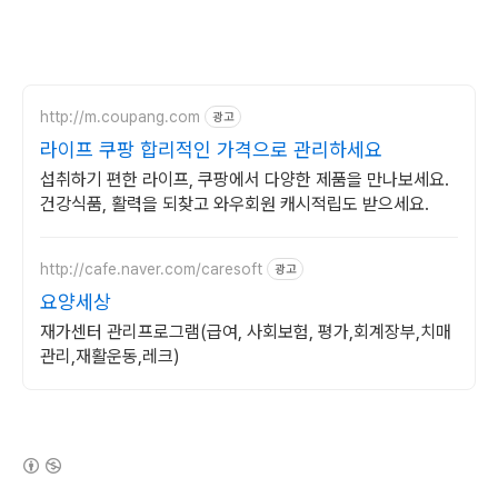
http://m.coupang.com
광고
라이프 쿠팡 합리적인 가격으로 관리하세요
섭취하기 편한 라이프, 쿠팡에서 다양한 제품을 만나보세요.
건강식품, 활력을 되찾고 와우회원 캐시적립도 받으세요.
http://cafe.naver.com/caresoft
광고
요양세상
재가센터 관리프로그램(급여, 사회보험, 평가,회계장부,치매
관리,재활운동,레크)
(새창열림)