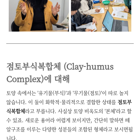
점토부식복합체 (Clay-humus
Complex)에 대해
토양 속에서는 '유기물(부식)'과 '무기물(점토)'이 따로 놀지
않습니다. 이 둘이 화학적·물리적으로 결합한 상태를
점토부
식복합체
라고 부릅니다. 사실상 토양 비옥도의 '본체'라고 할
수 있죠. 새로운 용어라 어렵게 보이지만, 간단히 말하면 떼
알구조를 이루는 다양한 성분들의 조합된 형체라고 보시면됩
니다.