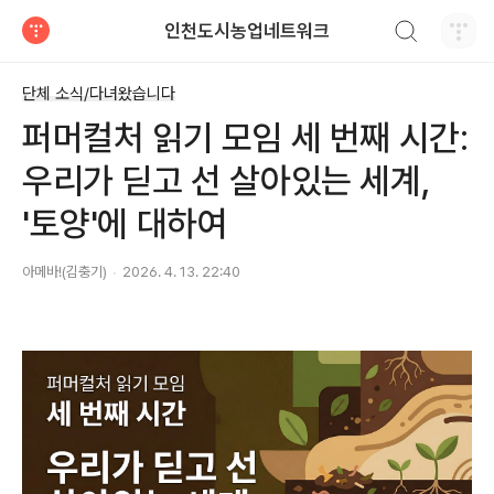
검색하기
인천도시농업네트워크
티스토리
단체 소식/다녀왔습니다
퍼머컬처 읽기 모임 세 번째 시간:
우리가 딛고 선 살아있는 세계,
'토양'에 대하여
아메바!(김충기)
2026. 4. 13. 22:40