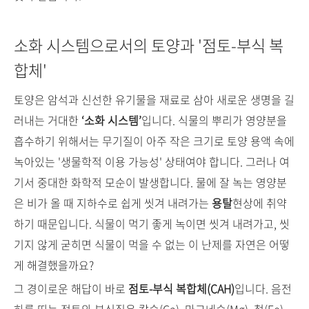
소화 시스템으로서의 토양과 '점토-부식 복
합체'
토양은 암석과 신선한 유기물을 재료로 삼아 새로운 생명을 길
러내는 거대한
‘소화 시스템’
입니다. 식물의 뿌리가 영양분을
흡수하기 위해서는 무기질이 아주 작은 크기로 토양 용액 속에
녹아있는 '생물학적 이용 가능성' 상태여야 합니다. 그러나 여
기서 중대한 화학적 모순이 발생합니다. 물에 잘 녹는 영양분
은 비가 올 때 지하수로 쉽게 씻겨 내려가는
용탈
현상에 취약
하기 때문입니다. 식물이 먹기 좋게 녹이면 씻겨 내려가고, 씻
기지 않게 굳히면 식물이 먹을 수 없는 이 난제를 자연은 어떻
게 해결했을까요?
그 경이로운 해답이 바로
점토-부식 복합체(CAH)
입니다. 음전