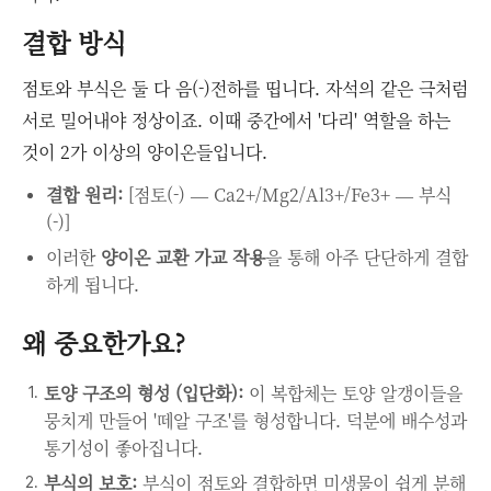
결합 방식
점토와 부식은 둘 다 음(-)전하를 띱니다. 자석의 같은 극처럼
서로 밀어내야 정상이죠. 이때 중간에서 '다리' 역할을 하는
것이 2가 이상의 양이온들입니다.
결합 원리:
[점토(-) ― Ca2+/Mg2/Al3+/Fe3+ ― 부식
(-)]
이러한
양이온 교환 가교 작용
을 통해 아주 단단하게 결합
하게 됩니다.
왜 중요한가요?
토양 구조의 형성 (입단화):
이 복합체는 토양 알갱이들을
뭉치게 만들어 '떼알 구조'를 형성합니다. 덕분에 배수성과
통기성이 좋아집니다.
부식의 보호:
부식이 점토와 결합하면 미생물이 쉽게 분해