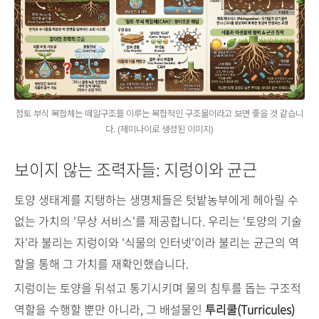
점토 부식 복합체는 떼알구조를 이루는 복합적인 구조물이라고 보면 좋을 것 같습니
다. (제미나이로 생성된 이미지)
보이지 않는 조력자들: 지렁이와 균근
토양 생태계를 지탱하는 생명체들은 텃밭농부에게 헤아릴 수
없는 가치의 '무상 서비스'를 제공합니다. 우리는 '토양의 기술
자'라 불리는 지렁이와 '식물의 인터넷'이라 불리는 균근의 역
할을 통해 그 가치를 재확인했습니다.
지렁이는 토양을 뒤섞고 통기시키며 물의 침투를 돕는 구조적
역할을 수행할 뿐만 아니라, 그 배설물인
투리쿨(Turricules)