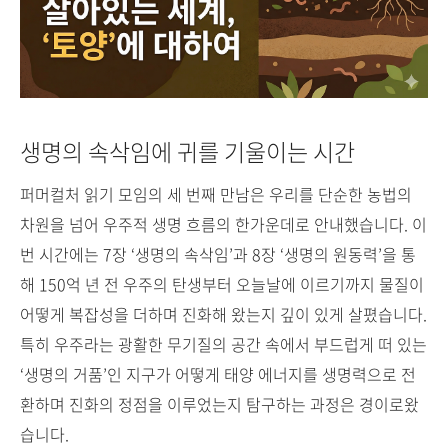
생명의 속삭임에 귀를 기울이는 시간
퍼머컬처 읽기 모임의 세 번째 만남은 우리를 단순한 농법의
차원을 넘어 우주적 생명 흐름의 한가운데로 안내했습니다. 이
번 시간에는 7장 ‘생명의 속삭임’과 8장 ‘생명의 원동력’을 통
해 150억 년 전 우주의 탄생부터 오늘날에 이르기까지 물질이
어떻게 복잡성을 더하며 진화해 왔는지 깊이 있게 살폈습니다.
특히 우주라는 광활한 무기질의 공간 속에서 부드럽게 떠 있는
‘생명의 거품’인 지구가 어떻게 태양 에너지를 생명력으로 전
환하며 진화의 정점을 이루었는지 탐구하는 과정은 경이로왔
습니다.