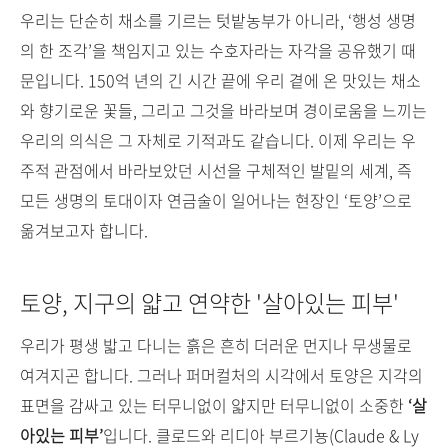
우리는 단순히 채소를 기르는 텃밭농부가 아니라, ‘행성 생명
의 한 조각’을 책임지고 있는 수호자라는 자각을 공유했기 때
문입니다. 150억 년의 긴 시간 끝에 우리 곁에 온 맛있는 채소
와 향기로운 꽃들, 그리고 그것을 바라보며 경이로움을 느끼는
우리의 의식은 그 자체로 기적과도 같습니다. 이제 우리는 우
주적 관점에서 바라보았던 시선을 구체적인 발밑의 세계, 즉
모든 생명의 토대이자 연금술이 일어나는 현장인 ‘토양’으로
옮겨보고자 합니다.
토양, 지구의 얇고 연약한 '살아있는 피부'
우리가 평생 밟고 다니는 흙은 흔히 더러운 먼지나 무생물로
여겨지곤 합니다. 그러나 퍼머컬처의 시각에서 토양은 지각의
표면을 감싸고 있는 터무니없이 얇지만 터무니없이 소중한
‘살
아있는 피부’
입니다. 클로드와 리디아 부르기뇽(Claude & Ly