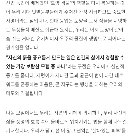
산업 농업이 배제했던 '토양 생물'의 역할을 다시 복원하는 것
이 우리 시대 텃밭농부들에게 주어진 가장 시급하고도 중요한
사명이라는 점입니다. 현대 농업은 토양을 그저 식물을 지탱하
는 무생물적 매질로 취급해 왔지만, 우리는 이제 토양이 살아
숨 쉬는 거대한 유기체이자 우주적 물질이 생명으로 피어나는
경계임을 압니다.
"자신의 흙을 풍요롭게 만드는 일은 인간의 삶에서 경험할 수
있는 가장 보람찬 모험 중 하나"
라는 구절은 우리에게 실천적
동기를 줍니다. 지렁이가 지나간 굴과 균근이 뻗어 나간 네트
워크를 존중하는 마음은, 곧 지구라는 행성을 대하는 우리의
태도와 직결됩니다.
다음 모임에서도 우리는 자연의 지혜에 의지하며, 우리 자신의
삶을 생명의 흐름 속에 올바르게 위치시키는 법을 함께 나누길
기대합니다. 우리가 딛고 선 이 얇고 연약한 '살아있는 피부'를