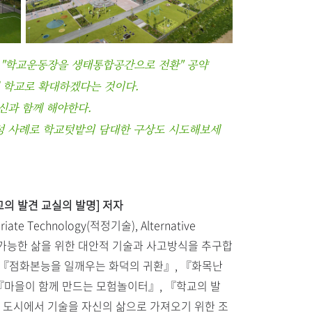
 "학교운동장을 생태통합공간으로 전환" 공약
00개 학교로 확대하겠다는 것이다.
신과 함께 해야한다.
성 사례로 학교텃밭의 담대한 구상도 시도해보세
교의 발견 교실의 발명] 저자
priate Technology(적정기술), Alternative
속가능한 삶을 위한 대안적 기술과 사고방식을 추구합
, 『점화본능을 일깨우는 화덕의 귀환』, 『화목난
 『마을이 함께 만드는 모험놀이터』, 『학교의 발
. 도시에서 기술을 자신의 삶으로 가져오기 위한 조