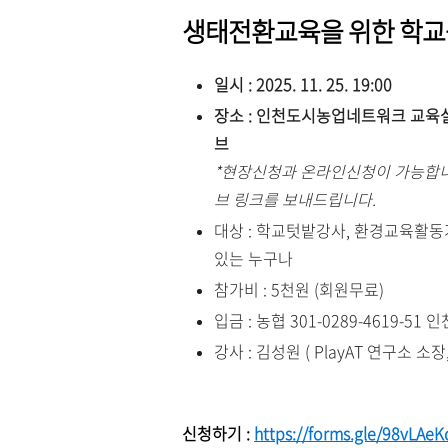
생태전환교육을 위한 학교
일시 : 2025. 11. 25. 19:00
장소 : 인천도시농업네트워크 교육실(
브
*현장신청과 온라인신청이 가능합
브 링크를 보내드립니다.
대상 : 학교텃밭강사, 환경교육활동
있는 누구나
참가비 : 5천원 (회원무료)
입금 : 농협 301-0289-4619-
강사 : 김성원 (
PlayAT 연구소 소장
신청하기 :
https://forms.gle/98vLA