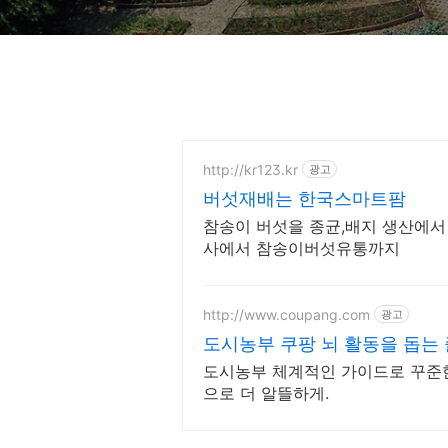
http://kr123.kr
광고
버섯재배는 한국스마트팜
참송이 버섯을 종균,배지 생산에서
사에서 참송이버섯유통까지
http://www.coupang.com
광고
도시농부 쿠팡 뇌 활동을 돕는
도시농부 체계적인 가이드로 꾸준한
으로 더 알뜰하게.