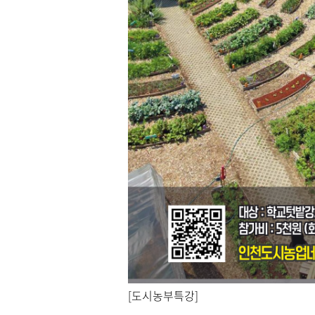
[도시농부특강]