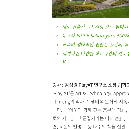
새로 선출된 뉴욕시장 조란 맘다니
뉴욕의 EdibleSchoolyard 5
교육의 생태적인 전환은 공간의 혁
세계적인 다양한 학교공간의 재구
요.
강사 : 김성원 PlayAT 연구소 소장 /
[학
'Play AT'은
Art & Technology, Appro
Thinking
의 약자로, 생태적 문화와 지
니다. 『이웃과 함께 짓는 흙부대 집』
로의 시대』, 『근질거리는 나의 손』,
견, 교실의 발명』 등 다수의 책을 집필