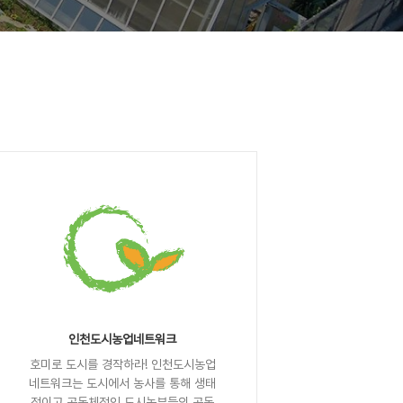
인천도시농업네트워크
호미로 도시를 경작하라! 인천도시농업
네트워크는 도시에서 농사를 통해 생태
적이고 공동체적인 도시농부들의 공동