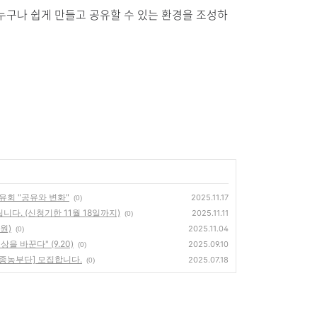
누구나 쉽게 만들고 공유할 수 있는 환경을 조성하
유회 "공유와 변화"
2025.11.17
(0)
다. (신청기한 11월 18일까지)
2025.11.11
(0)
원)
2025.11.04
(0)
을 바꾼다" (9.20)
2025.09.10
(0)
토종농부단] 모집합니다.
2025.07.18
(0)