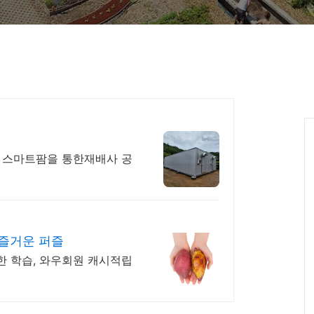
 스마트팜을 통한재배사 공
 즐거운 퍼즐
 학습, 와우회원 캐시적립