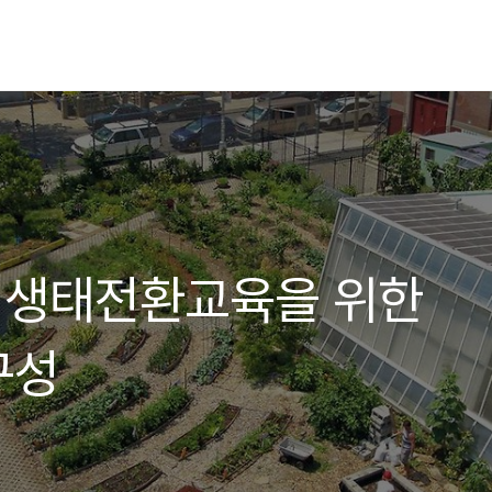
 생태전환교육을 위한
구성