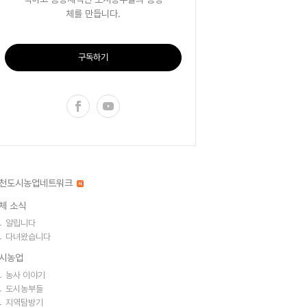
체를 만듭니다.
구독하기
천도시농업네트워크
체 소식
알립니다
다녀왔습니다
시농업
농사 이야기
도시농부들
지역탐방기