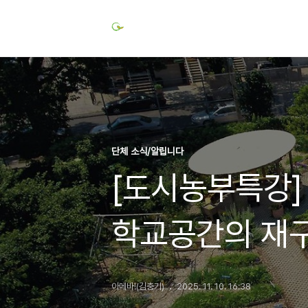
단체 소식/알립니다
[도시농부특강]
학교공간의 재
아메바!(김충기)
2025. 11. 10. 16:38