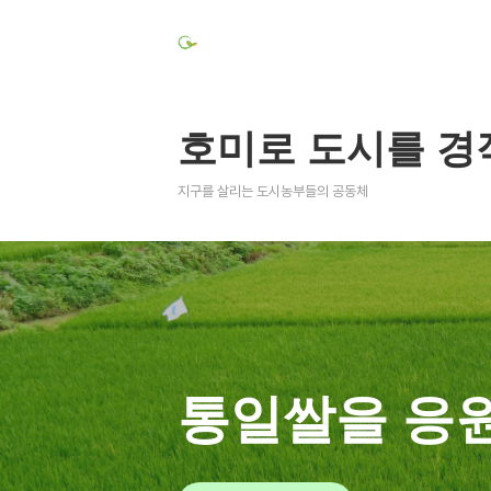
호미로 도시를 경
지구를 살리는 도시농부들의 공동체
통일쌀을 응