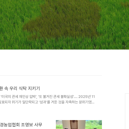
환 속 우리 식탁 지키기
국의 관세 재인상 압박’, ‘또 불거진 관세 불확실성’…. 2025년 11
발표되자 위기가 일단락되고 ‘성과’를 거둔 것을 자축하는 분위기였습
세 재인상 압박에 우리나라 장관이 부리나케 미국을 방문하는 등 다시 위
 압박 작년 내내 계속된 관세압박 속에 농민들은 농산물 시장 추가 개
. 지난 팩트시트에 담긴 농업 관련 내용을 알아보고자 합니다. 다음
등 우리 농업의 민감..
환경농업협회 조영보 사무