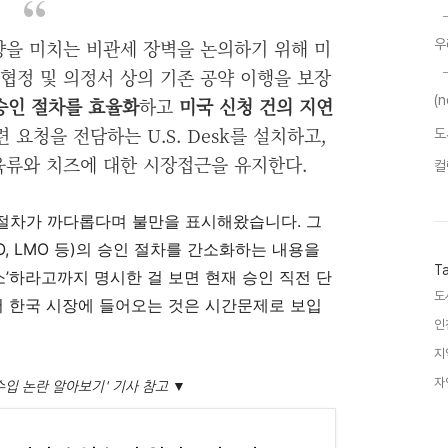
향을 미치는 비관세 장벽을 논의하기 위해 미
우
 협정 및 의정서 상의 기존 공약 이행을 보장
(
승인 절차를 효율화
하고
미국 신청 건의 지연
 요청을 전담하는 U.S. Desk를 설치하고,
도
육류와 치즈에 대한 시장접근을 유지한다.
컬
 절차가 까다롭다며 불만을 표시해왔습니다
.
그
O, LMO 등
)
의 승인 절차를 간소화하는 내용을
T
소
’
하라고까지 명시한 걸 보면 현재 승인 직전 단
도
 한국 시장에 들어오는 것은 시간문제로 보입
인
지
자
수입 논란 알아보기' 기사 참고 ▼