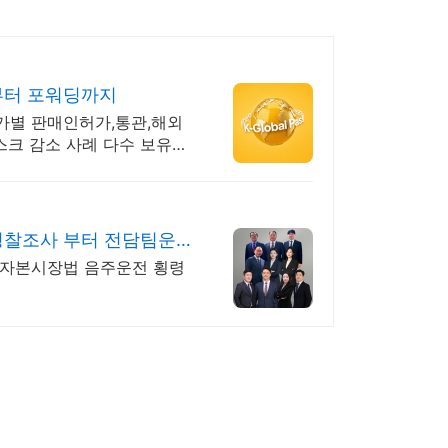
부터 포워딩까지
국가별 판매인허가,통관,해외
스크 감소 사례 다수 보유한
경찰조사 부터 전담팀운
 자본시장법 음주운전 횡령