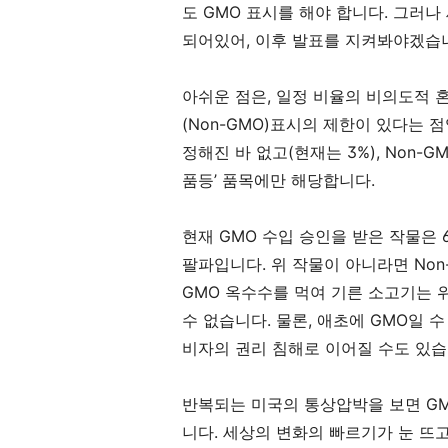
도
GMO
표시를 해야 합니다
.
그러나
되어있어
,
이후 발표를 지켜봐야겠습
아쉬운 점은
,
일정 비율의 비의도적 
(Non-GMO)
표시의 제한이 있다는 
정해진 바 없고
(
현재는
3%), Non-G
품등
’
품목에만 해당합니다
.
현재
GMO
수입 승인을 받은 작물은
팔파입니다
.
위 작물이 아니라면
No
GMO
옥수수를 먹여 기른 소고기는 
수 없습니다
.
물론
,
애초에
GMO
일 수
비자의 권리 침해로 이어질 수도 있
반복되는 미국의 통상압박을 보면
G
니다
.
세상의 변화의 빠르기가 눈 뜨고