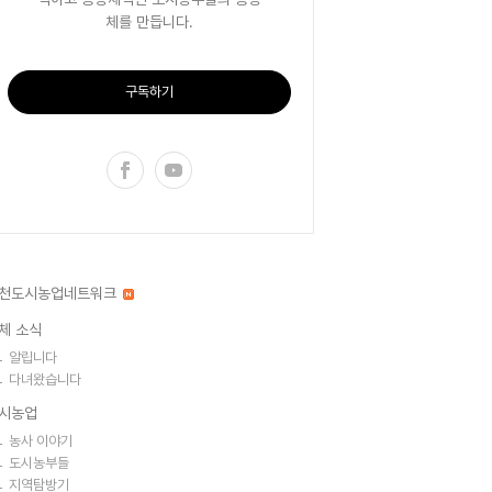
체를 만듭니다.
구독하기
천도시농업네트워크
체 소식
알립니다
다녀왔습니다
시농업
농사 이야기
도시농부들
지역탐방기