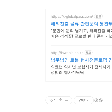
https://k-globalpass.com/
광고
해외진출 물류 간편문의 통관
1분만에 문의 남기고, 해외진출 
배송 걱정끝! 글로벌 판매 준비 리
전문가와 함께하세요.
http://lawable.co.kr
광고
법무법인 로블 형사전문로펌 
영
의료법 약사법 보험사기 전세사기
성범죄 형사전담팀
1
구독하기