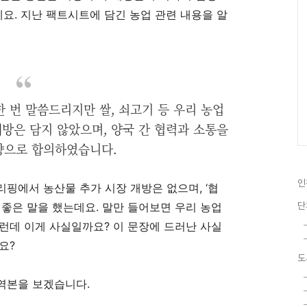
데요
.
지난 팩트시트에 담긴 농업 관련 내용을 알
 번 말씀드리지만 쌀, 쇠고기 등 우리 농업
방은 담지 않았으며, 양국 간 협력과 소통을
향으로 합의하였습니다.
인
리핑에서 농산물 추가 시장 개방은 없으며
, ‘
협
 좋은 말을 했는데요
.
말만 들어보면 우리 농업
단
런데 이게 사실일까요
?
이 문장에 드러난 사실
요
?
도
번역본을 보겠습니다
.