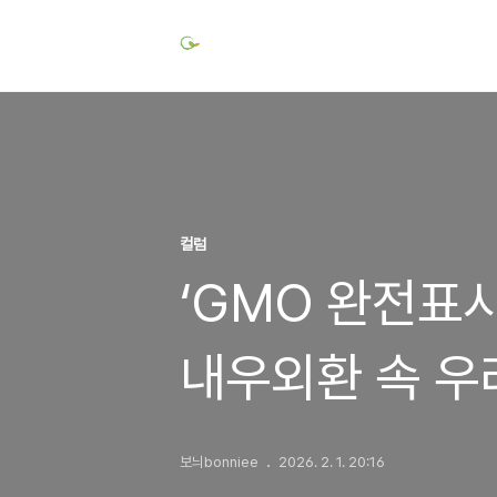
컬럼
‘GMO 완전표시
내우외환 속 우
보늬bonniee
2026. 2. 1. 20:16