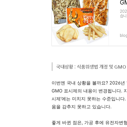
20
습니
GM
난 
blo
국내상황 : 식품위생법 개정 및 GMO
이번엔 국내 상황을 볼까요
? 2026
년
GMO
표시제의 내용이 변경됩니다
.
시제
’
에는 미치지 못하는 수준입니다
움을 감추지 못하고 있습니다
.
좋게 바뀐 점은
,
가공 후에 유전자변