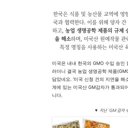
한국은 식품 및 농산물 교역에 영
국과 협력한다. 이를 위해 양자 간
하고,
농업 생명공학 제품의 규제 
을 해소
하며, 미국산 원예작물 관련
특정 명칭을 사용하는 미국산 
미국은 내내 한국의
GMO
수입 승인
러더니 결국 농업 생명공학 제품
(GM
담았네요
. ‘
미국 신청 건의 지연을 해
계에 있는 미국산
GM
감자가 통과되어
니다
.
▼ 지난 'GM 감자 