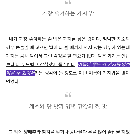
가장 즐겨하는 가지 밥
내가 가장 좋아하는 솥 밥은 가지를 넣은 것이다
.
딱딱한 채소의
경우 뜸들일 때 넣으면 밥이 다 될 때까지 익지 않는 경우가 있는데
가지는 금새 익어서 그런 걱정을 할 필요가 없다
.
익은 가지는 쌀밥
보다 더 부드럽고 감칠맛이 폭발한다
.
여름이 좋은 건 가지를 양껏
먹을 수 있어서
라는 생각이 들 정도로 이번 여름에 가지밥을 많이
먹었다
.
채소의 단 맛과 양념 간장의 짠 맛
그 외에
양배추와 참치
를 넣거나
콩나물과 무
를 얹어 솥밥을 지었