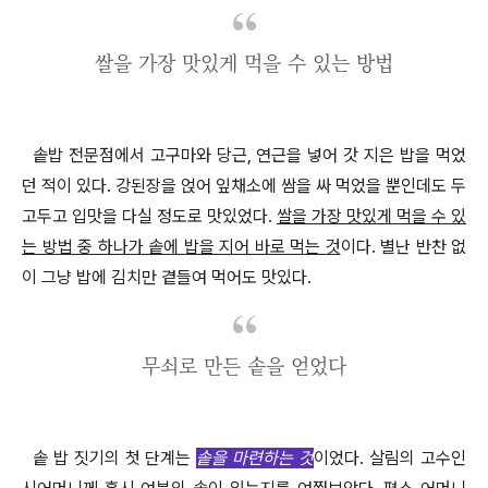
쌀을 가장 맛있게 먹을 수 있는 방법
솥밥 전문점에서 고구마와 당근
,
연근을 넣어 갓 지은 밥을 먹었
던 적이 있다
.
강된장을 얹어 잎채소에 쌈을 싸 먹었을 뿐인데도 두
고두고 입맛을 다실 정도로 맛있었다
.
쌀을 가장 맛있게 먹을 수 있
는 방법 중 하나가 솥에 밥을 지어 바로 먹는 것
이다
.
별난 반찬 없
이 그냥 밥에 김치만 곁들여 먹어도 맛있다
.
무쇠로 만든 솥을 얻었다
솥 밥 짓기의 첫 단계는
솥을 마련하는 것
이었다
.
살림의 고수인