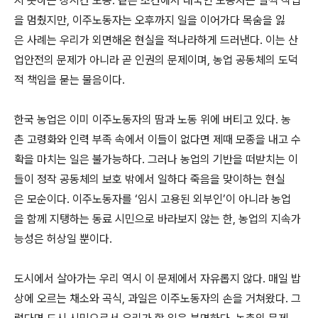
지 못하는 장시간 노동. 같은 조건에서 내국인 노동자는 일찍 작업
을 멈췄지만, 이주노동자는 오후까지 일을 이어가다 목숨을 잃
은 사례는 우리가 외면해온 현실을 적나라하게 드러낸다. 이는 산
업안전의 문제가 아니라 곧 인권의 문제이며, 농업 공동체의 도덕
적 책임을 묻는 물음이다.
한국 농업은 이미 이주노동자의 땀과 노동 위에 버티고 있다. 농
촌 고령화와 인력 부족 속에서 이들이 없다면 제때 모종을 내고 수
확을 마치는 일은 불가능하다. 그러나 농업의 기반을 떠받치는 이
들이 정작 공동체의 보호 밖에서 일하다 죽음을 맞이하는 현실
은 모순이다. 이주노동자를 ‘임시 고용된 외부인’이 아니라 농업
을 함께 지탱하는 동료 시민으로 바라보지 않는 한, 농업의 지속가
능성은 허상일 뿐이다.
도시에서 살아가는 우리 역시 이 문제에서 자유롭지 않다. 매일 밥
상에 오르는 채소와 곡식, 과일은 이주노동자의 손을 거쳐왔다. 그