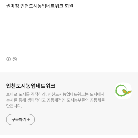
권미정 인천도시농업네트워크 회원
(새창열림)
로그 정보
인천도시농업네트워크
호미로 도시를 경작하라! 인천도시농업네트워크는 도시에서
농사를 통해 생태적이고 공동체적인 도시농부들의 공동체를
만듭니다.
구독하기