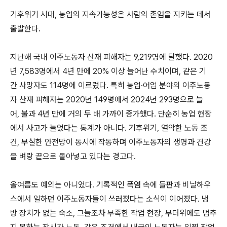
기후위기 시대, 농업의 지속가능성은 사람의 존엄을 지키는 데서
출발한다.
지난해 국내 이주노동자 산재 피해자는 9,219명에 달했다. 2020
년 7,583명에서 4년 만에 20% 이상 늘어난 수치이며, 같은 기
간 사망자도 114명에 이르렀다. 특히 농업·어업 분야의 이주노동
자 산재 피해자는 2020년 149명에서 2024년 293명으로 늘
어, 불과 4년 만에 거의 두 배 가까이 증가했다. 단순히 농업 현장
에서 사고가 늘었다는 통계가 아니다. 기후위기, 열악한 노동 조
건, 부실한 안전망이 동시에 작동하며 이주노동자의 생명과 건강
을 벼랑 끝으로 몰아넣고 있다는 경고다.
올여름도 예외는 아니었다. 기록적인 폭염 속에 들판과 비닐하우
스에서 일하던 이주노동자들이 쓰러졌다는 소식이 이어졌다. 냉
방 장치가 없는 숙소, 그늘조차 부족한 작업 현장, 무더위에도 멈추