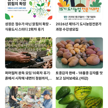
성장은 점수가 아닌 얽힘의 확장 -
2026년 제15기 도시농업전문가
식용도시 스터디 2회차 후기
과정 수강생모집
퍼머컬처 완독 모임 10회차 후기:
토종감자 판매 - 18품종 감자를 맛
흙에서 시작해 내면의 정원까지, 1
보고 심어보세요.(마감)
권 완독의 여정과 새로운 출발