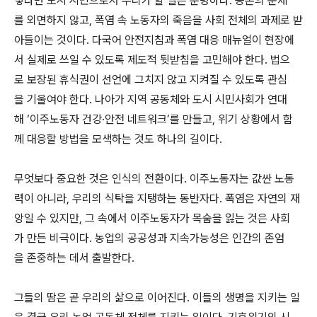
렇다면 도시 시민으로서 우리가 할 일은 분명하다. 농촌의 문제
를 외면하지 않고, 폭염 속 노동자의 죽음을 사회 전체의 과제로 받
아들이는 것이다. 다국어 안전지침과 폭염 대응 매뉴얼이 현장에
서 실제로 쓰일 수 있도록 제도적 뒷받침을 고민해야 한다. 법으
로 보장된 휴식권이 선언에 그치지 않고 지켜질 수 있도록 관심
을 기울여야 한다. 나아가 지역 공동체와 도시 시민사회가 연대
해 ‘이주노동자 건강·안전 네트워크’를 만들고, 위기 상황에서 함
께 대응할 방법을 모색하는 것도 하나의 길이다.
무엇보다 중요한 것은 인식의 전환이다. 이주노동자는 값싼 노동
력이 아니라, 우리의 식탁을 지탱하는 동반자다. 폭염은 자연의 재
앙일 수 있지만, 그 속에서 이주노동자가 목숨을 잃는 것은 사회
가 만든 비극이다. 농업의 공공성과 지속가능성은 인간의 존엄
을 존중하는 데서 출발한다.
그들의 땀은 곧 우리의 삶으로 이어진다. 이들의 생명을 지키는 일