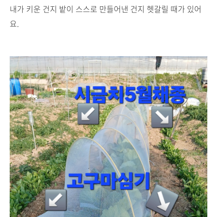
내가 키운 건지 밭이 스스로 만들어낸 건지 헷갈릴 때가 있어
요.