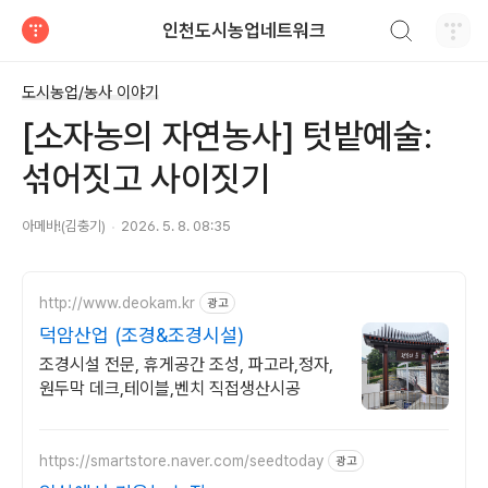
검색하기
인천도시농업네트워크
티스토리
도시농업/농사 이야기
[소자농의 자연농사] 텃밭예술:
섞어짓고 사이짓기
아메바!(김충기)
2026. 5. 8. 08:35
http://www.deokam.kr
광고
덕암산업 (조경&조경시설)
조경시설 전문, 휴게공간 조성, 파고라,정자,
원두막 데크,테이블,벤치 직접생산시공
https://smartstore.naver.com/seedtoday
광고