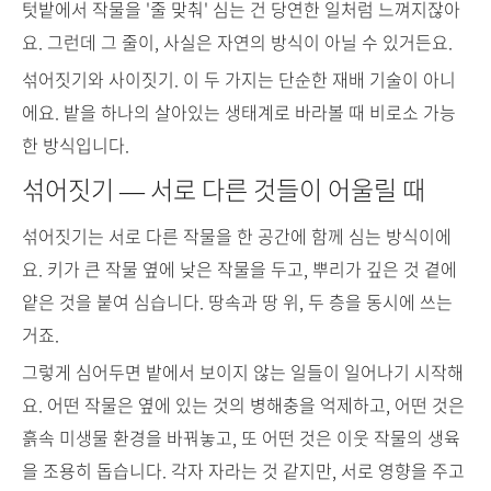
텃밭에서 작물을 '줄 맞춰' 심는 건 당연한 일처럼 느껴지잖아
요. 그런데 그 줄이, 사실은 자연의 방식이 아닐 수 있거든요.
섞어짓기와 사이짓기. 이 두 가지는 단순한 재배 기술이 아니
에요. 밭을 하나의 살아있는 생태계로 바라볼 때 비로소 가능
한 방식입니다.
섞어짓기 — 서로 다른 것들이 어울릴 때
섞어짓기는 서로 다른 작물을 한 공간에 함께 심는 방식이에
요. 키가 큰 작물 옆에 낮은 작물을 두고, 뿌리가 깊은 것 곁에
얕은 것을 붙여 심습니다. 땅속과 땅 위, 두 층을 동시에 쓰는
거죠.
그렇게 심어두면 밭에서 보이지 않는 일들이 일어나기 시작해
요. 어떤 작물은 옆에 있는 것의 병해충을 억제하고, 어떤 것은
흙속 미생물 환경을 바꿔놓고, 또 어떤 것은 이웃 작물의 생육
을 조용히 돕습니다. 각자 자라는 것 같지만, 서로 영향을 주고