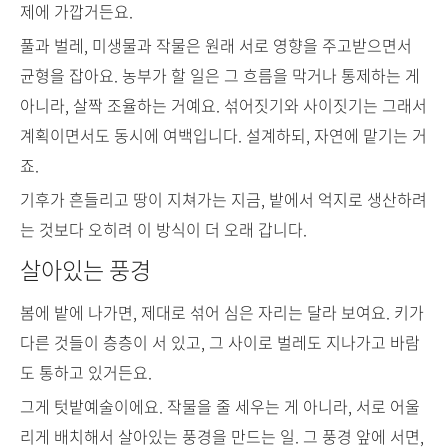
제에 가깝거든요.
풀과 벌레, 미생물과 작물은 원래 서로 영향을 주고받으면서
균형을 잡아요. 농부가 할 일은 그 흐름을 막거나 통제하는 게
아니라, 살짝 조율하는 거예요. 섞어짓기와 사이짓기는 그래서
계획이면서도 동시에 여백입니다. 설계하되, 자연에 맡기는 거
죠.
기후가 흔들리고 땅이 지쳐가는 지금, 밭에서 억지로 생산하려
는 것보다 오히려 이 방식이 더 오래 갑니다.
살아있는 풍경
봄에 밭에 나가면, 제대로 섞어 심은 자리는 달라 보여요. 키가
다른 것들이 층층이 서 있고, 그 사이로 벌레도 지나가고 바람
도 통하고 있거든요.
그게 텃밭예술이에요. 작물을 줄 세우는 게 아니라, 서로 어울
리게 배치해서 살아있는 풍경을 만드는 일. 그 풍경 앞에 서면,