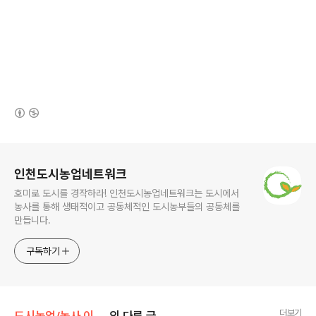
(새창열림)
로그 정보
인천도시농업네트워크
호미로 도시를 경작하라! 인천도시농업네트워크는 도시에서
농사를 통해 생태적이고 공동체적인 도시농부들의 공동체를
만듭니다.
구독하기
더보기